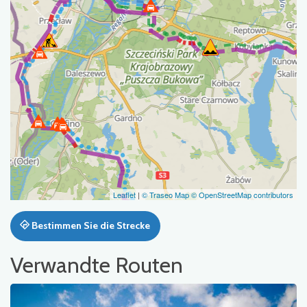
Leaflet
|
© Traseo Map
© OpenStreetMap contributors
Bestimmen Sie die Strecke
Verwandte Routen