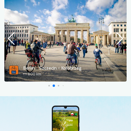
Gravel rund um den Stettiner Haff
320 km