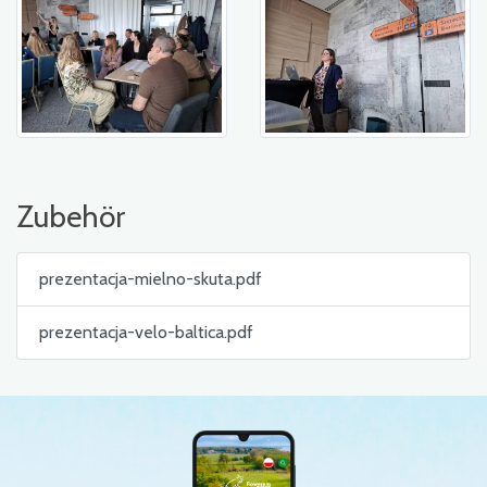
Zubehör
prezentacja-mielno-skuta.pdf
prezentacja-velo-baltica.pdf