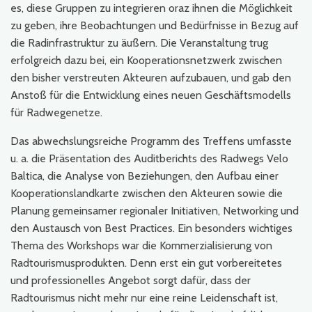
es, diese Gruppen zu integrieren oraz ihnen die Möglichkeit
zu geben, ihre Beobachtungen und Bedürfnisse in Bezug auf
die Radinfrastruktur zu äußern. Die Veranstaltung trug
erfolgreich dazu bei, ein Kooperationsnetzwerk zwischen
den bisher verstreuten Akteuren aufzubauen, und gab den
Anstoß für die Entwicklung eines neuen Geschäftsmodells
für Radwegenetze.
Das abwechslungsreiche Programm des Treffens umfasste
u. a. die Präsentation des Auditberichts des Radwegs Velo
Baltica, die Analyse von Beziehungen, den Aufbau einer
Kooperationslandkarte zwischen den Akteuren sowie die
Planung gemeinsamer regionaler Initiativen, Networking und
den Austausch von Best Practices. Ein besonders wichtiges
Thema des Workshops war die Kommerzialisierung von
Radtourismusprodukten. Denn erst ein gut vorbereitetes
und professionelles Angebot sorgt dafür, dass der
Radtourismus nicht mehr nur eine reine Leidenschaft ist,