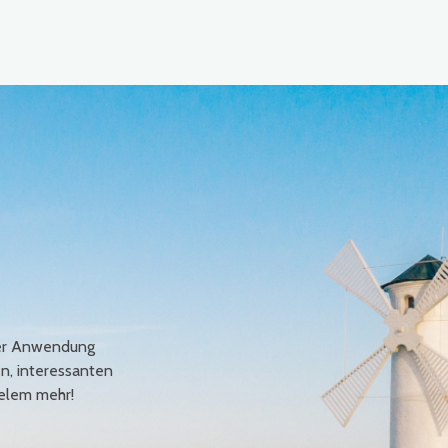
erer Anwendung
en, interessanten
elem mehr!