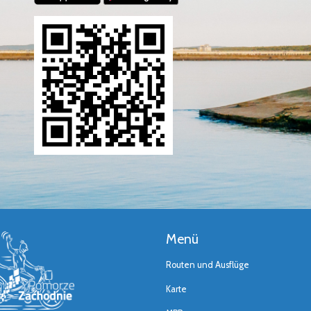
Menü
Routen und Ausflüge
Karte