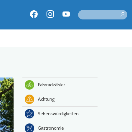
Fahrradzähler
Achtung
Sehenswürdigkeiten
Gastronomie