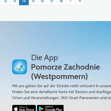
12
13
14
15
16
17
18
Die App
Pomorze Zachodnie
(Westpommern)
Mit uns gehen Sie auf der Strecke nicht verloren! In uns
finden Sie eine detaillierte Karte mit Routen und Ausflüg
Orten und Veranstaltungen, 360-Grad-Panoramen und vi