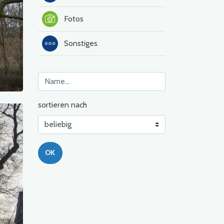
Fotos
Sonstiges
sortieren nach
OK