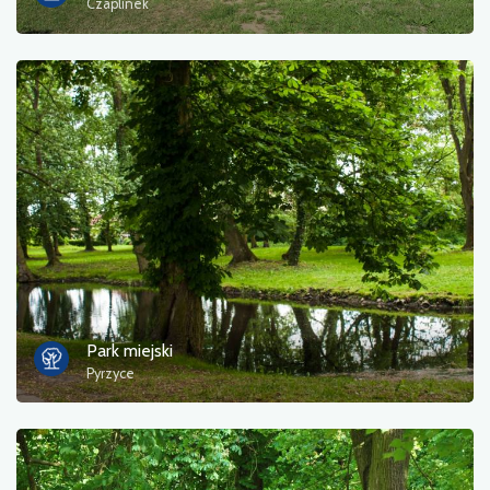
Czaplinek
Park miejski
Pyrzyce