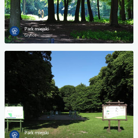
Park miejski
Gryfice
Park miejski