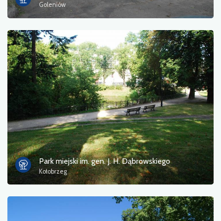
Goleniów
Park miejski im. gen. J. H. Dąbrowskiego
Kołobrzeg