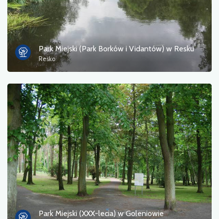
Park Miejski (Park Borków i Vidantów) w Resku
Resko
Park Miejski (XXX-lecia) w Goleniowie