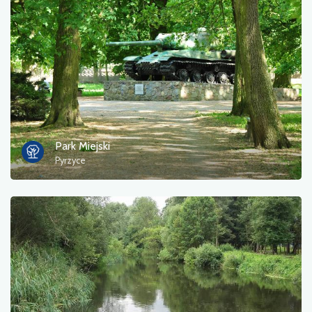
Park Miejski
Pyrzyce