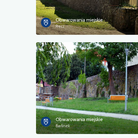
Obwarowania miejskie
Recz
Obwarowania miejskie
Barlinek