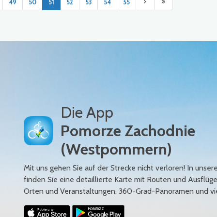
49
50
51
52
53
54
55
Die App
Pomorze Zachodnie
(Westpommern)
Mit uns gehen Sie auf der Strecke nicht verloren! In uns
finden Sie eine detaillierte Karte mit Routen und Ausflüg
Orten und Veranstaltungen, 360-Grad-Panoramen und vi