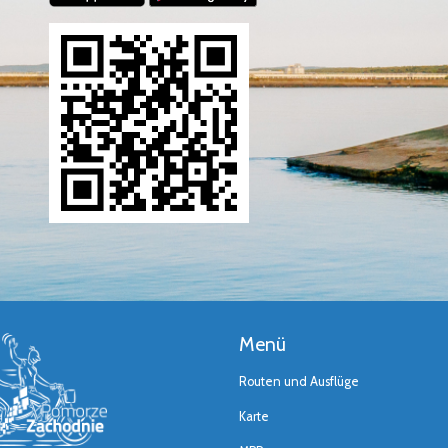
Menü
Routen und Ausflüge
Karte