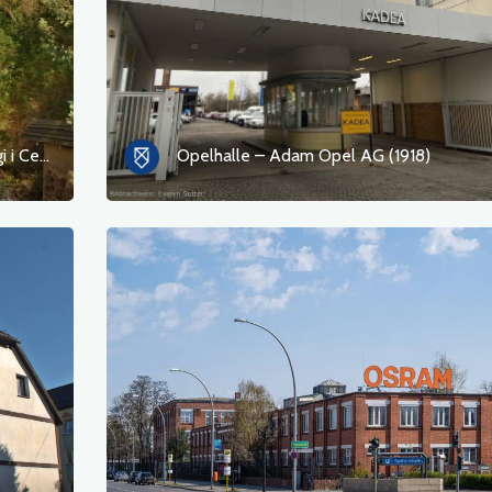
Ökowerk Berlin – Zabytkowe Wodociągi i Centrum Edukacji Ekologicznej
Opelhalle – Adam Opel AG (1918)