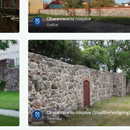
Obwarowania miejskie
Gryfice
Obwarowania miejskie (Stadtbefestigung)
Trzcińsko