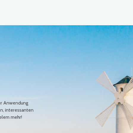
erer Anwendung
en, interessanten
elem mehr!