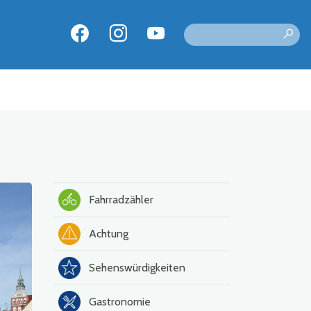
Fahrradzähler
Achtung
Sehenswürdigkeiten
Gastronomie