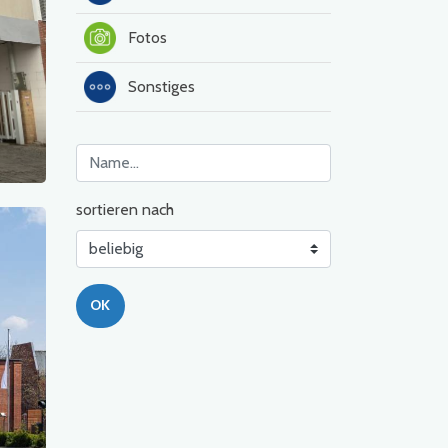
Fotos
Sonstiges
sortieren nach
OK