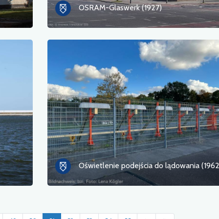
OSRAM-Glaswerk (1927)
Oświetlenie podejścia do lądowania (1962