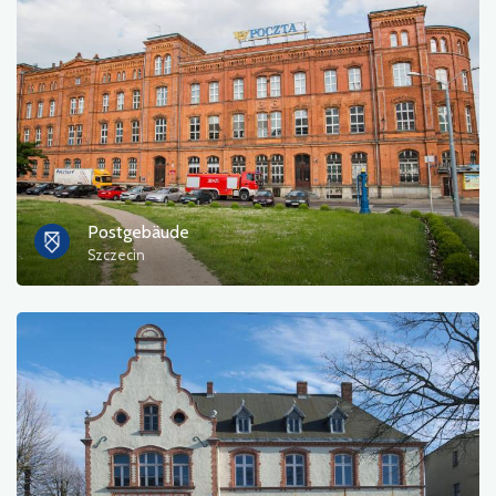
Postgebäude
Szczecin