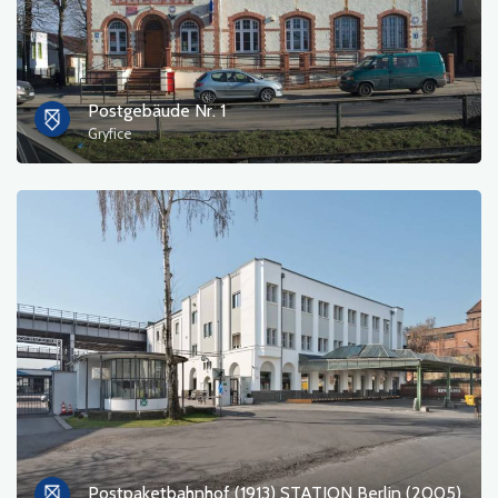
Postgebäude Nr. 1
Gryfice
Postpaketbahnhof (1913) STATION Berlin (2005)