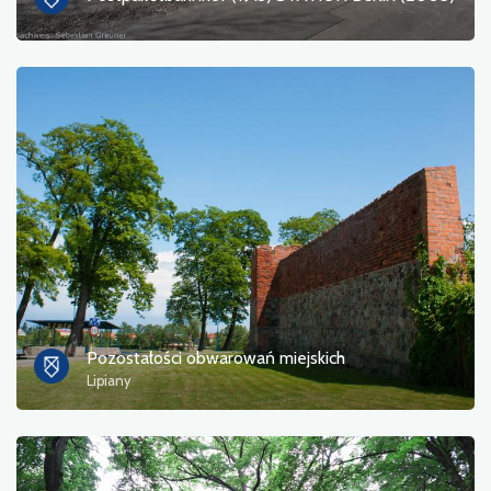
Pozostałości obwarowań miejskich
Lipiany