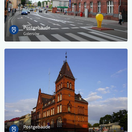
Postgebäude
Goleniów
Postgebäude