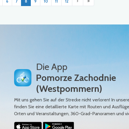
6
7
8
9
10
11
12
Die App
Pomorze Zachodnie
(Westpommern)
Mit uns gehen Sie auf der Strecke nicht verloren! In uns
finden Sie eine detaillierte Karte mit Routen und Ausflüg
Orten und Veranstaltungen, 360-Grad-Panoramen und vi