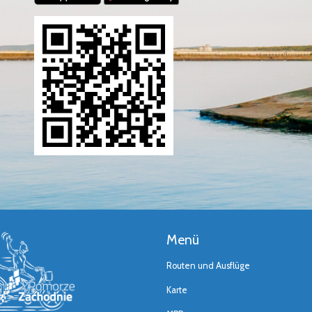
Menü
Routen und Ausflüge
Karte