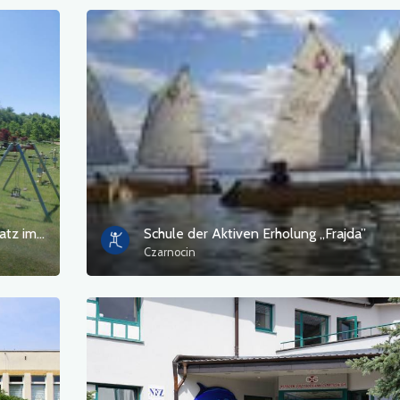
Restplatz mit Fitnessraum und Sportplatz im Zajączkowo
Schule der Aktiven Erholung „Frajda”
Czarnocin