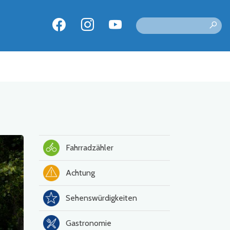
Fahrradzähler
Achtung
Sehenswürdigkeiten
Gastronomie