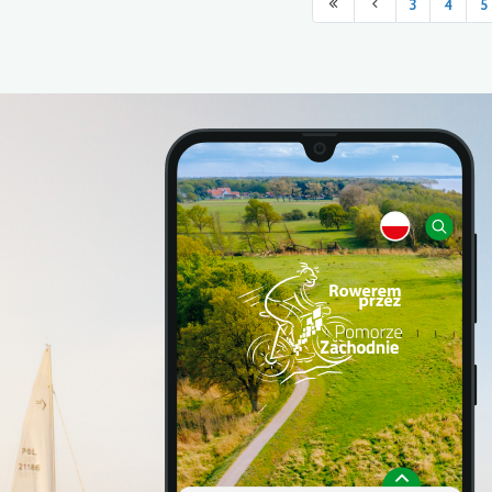
3
4
5