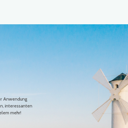
erer Anwendung
en, interessanten
elem mehr!