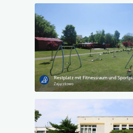
Zajączkowo