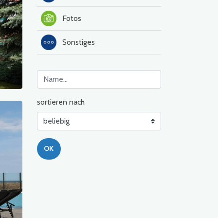
Fotos
Sonstiges
sortieren nach
OK