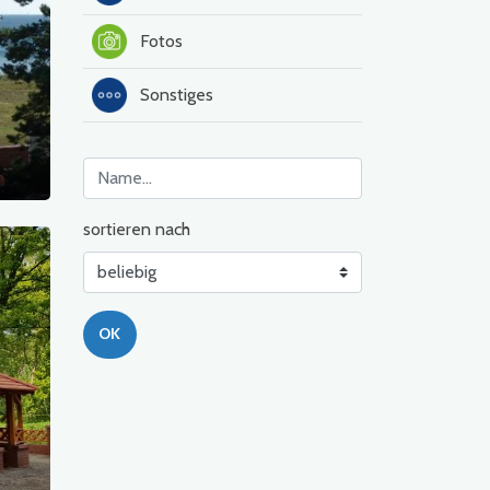
Fotos
Sonstiges
sortieren nach
OK