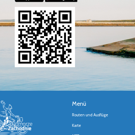
Menü
Routen und Ausflüge
Karte