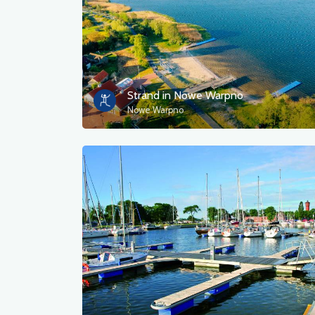
Strand in Nowe Warpno
Nowe Warpno