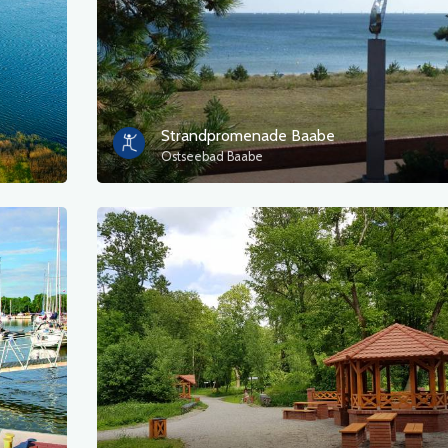
Strandpromenade Baabe
Ostseebad Baabe