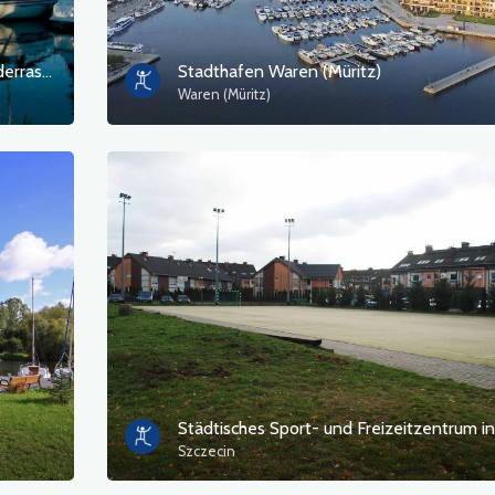
Stadthafen Plau am See - Wasserwanderrastplatz
Stadthafen Waren (Müritz)
Waren (Müritz)
Szczecin