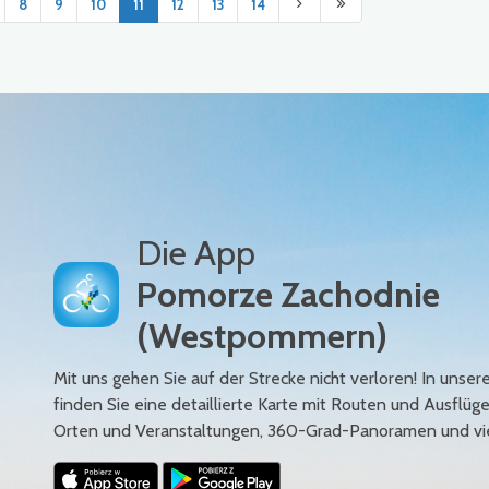
8
9
10
11
12
13
14
Die App
Pomorze Zachodnie
(Westpommern)
Mit uns gehen Sie auf der Strecke nicht verloren! In uns
finden Sie eine detaillierte Karte mit Routen und Ausflüg
Orten und Veranstaltungen, 360-Grad-Panoramen und vi