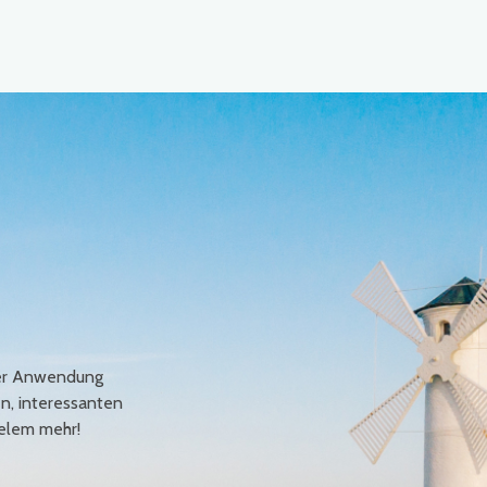
erer Anwendung
en, interessanten
elem mehr!