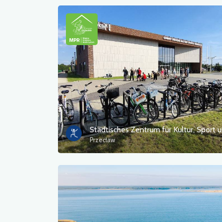
Przecław