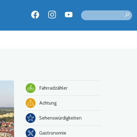
Fahrradzähler
Achtung
Sehenswürdigkeiten
Gastronomie