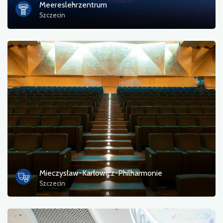
Meereslehrzentrum
Szczecin
Mieczysław-Karłowicz-Philharmonie
Szczecin