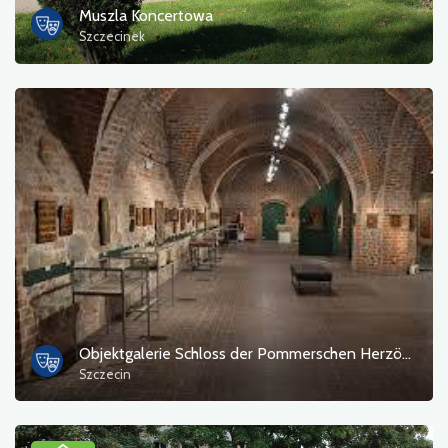
Muszla Koncertowa
Szczecinek
Objektgalerie Schloss der Pommerschen Herzöge in Stettin
Szczecin