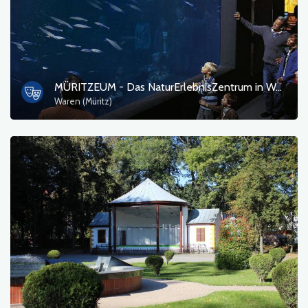
MÜRITZEUM - Das NaturErlebnisZentrum in Waren (Müritz)
Waren (Müritz)