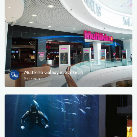
Multikino Galaxy in Szczecin
Szczecin