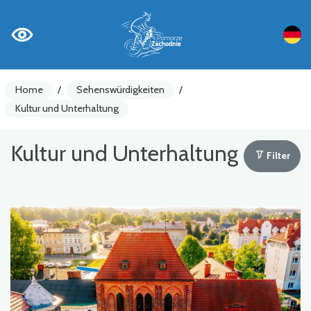
Home
/
Sehenswürdigkeiten
/
Kultur und Unterhaltung
Kultur und Unterhaltung
Filter
Fahrradzähler
Achtung
Sehenswürdigkeiten