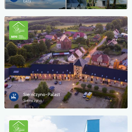
Łazy
Siemczyno-Palast
Siemczyno