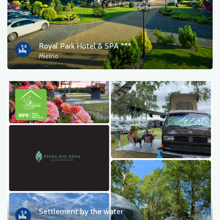
Royal Park Hotel & SPA ***
Mielno
Settlement by the water