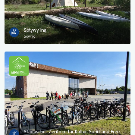
Spływy Iną
Sowno
Städtisches Zentrum für Kultur, Sport und Freizeit in Przecław