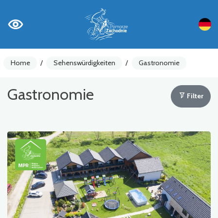
Home
/
Sehenswürdigkeiten
/
Gastronomie
Gastronomie
Filter
Fahrradzähler
Achtung
Sehenswürdigkeiten
Gastronomie