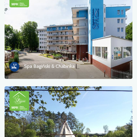
Spa Bagiński & Chabinka