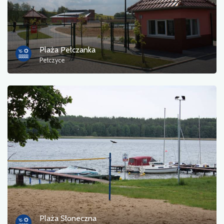
Plaża Pełczanka
Pełczyce
Plaża Słoneczna