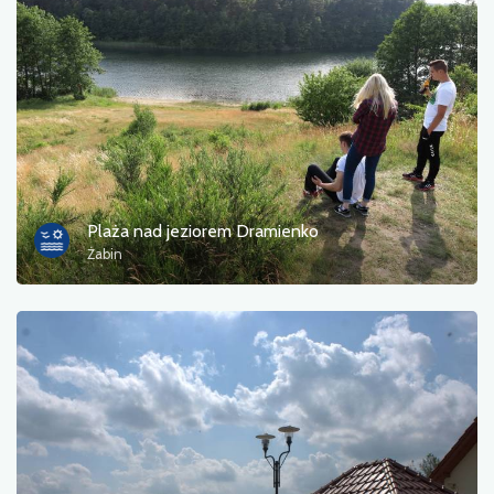
Plaża nad jeziorem Dramienko
Żabin