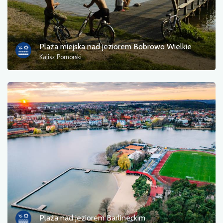
Plaża miejska nad jeziorem Bobrowo Wielkie
Kalisz Pomorski
Plaża nad jeziorem Barlineckim