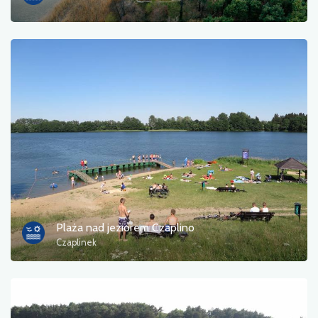
Plaża nad jeziorem Czaplino
Czaplinek