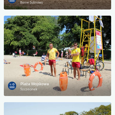
Borne Sulinowo
Plaża Wojskowa
Szczecinek