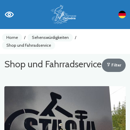
Home
/
Sehenswürdigkeiten
/
Shop und Fahrradservice
Shop und Fahrradservice
Filter
Fahrradzähler
Achtung
Sehenswürdigkeiten