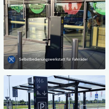
Selbstbedienungswerkstatt für Fahrräder