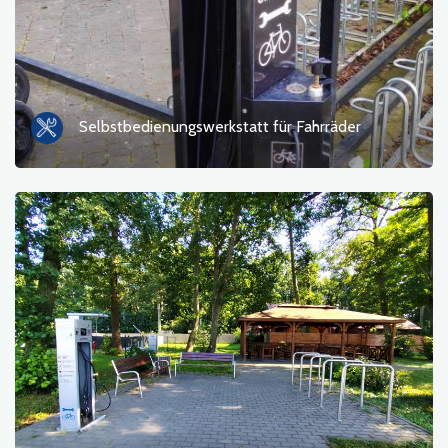
Selbstbedienungswerkstatt für Fahrräder