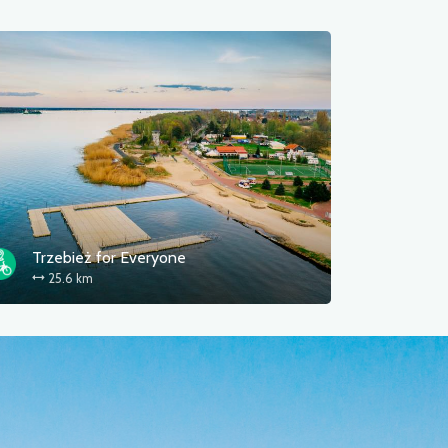
Trzebież for Everyone
25.6 km