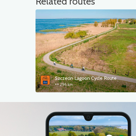
Related routes
Szczecin Lagoon Cycle Route
296 km