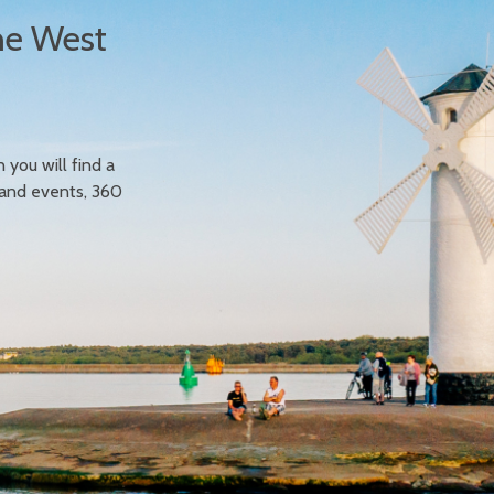
he West
n you will find a
 and events, 360