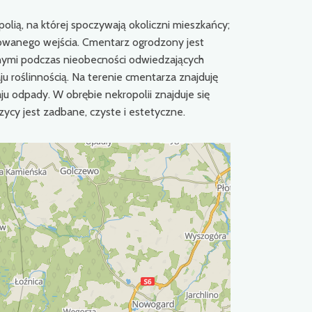
lią, na której spoczywają okoliczni mieszkańcy;
kowanego wejścia. Cmentarz ogrodzony jest
nymi podczas nieobecności odwiedzających
u roślinnością. Na terenie cmentarza znajduję
ju odpady. W obrębie nekropolii znajduje się
ycy jest zadbane, czyste i estetyczne.