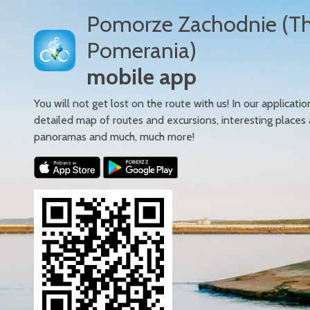
Pomorze Zachodnie (T
Pomerania)
mobile app
You will not get lost on the route with us! In our applicatio
detailed map of routes and excursions, interesting places
panoramas and much, much more!