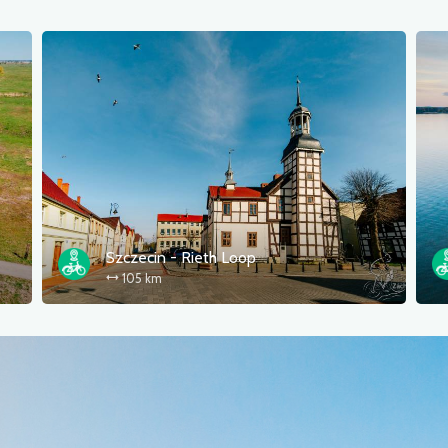
Szczecin - Rieth Loop
105 km