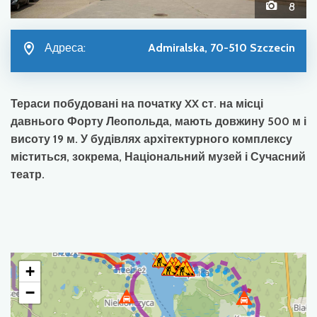
8
Адреса:
Admiralska, 70-510 Szczecin
Тераси побудовані на початку XX ст. на місці
давнього Форту Леопольда, мають довжину 500 м і
висоту 19 м. У будівлях архітектурного комплексу
міститься, зокрема, Національний музей і Сучасний
театр.
+
−