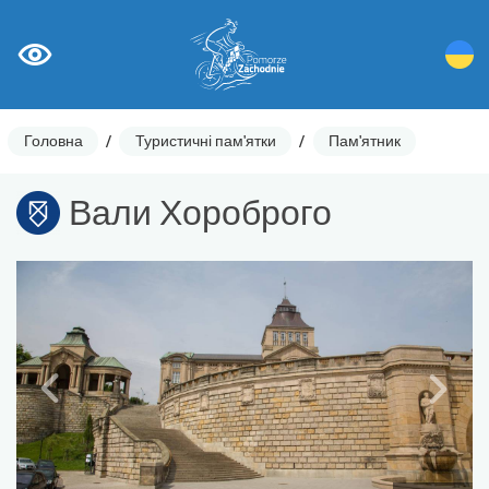
Головна
/
Туристичні пам'ятки
/
Пам'ятник
Вали Хороброго