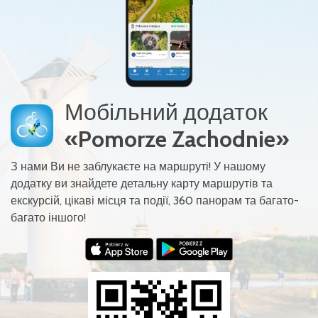
Мобільний додаток
«Pomorze Zachodnie»
З нами Ви не заблукаєте на маршруті! У нашому
додатку ви знайдете детальну карту маршрутів та
екскурсій, цікаві місця та події, 360 панорам та багато-
багато іншого!