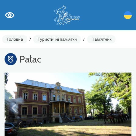
Головна
/
Туристичні пам'ятки
/
Пам'ятник
Pałac