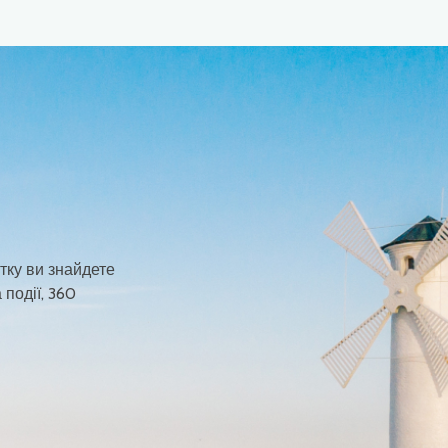
тку ви знайдете
 події, 360