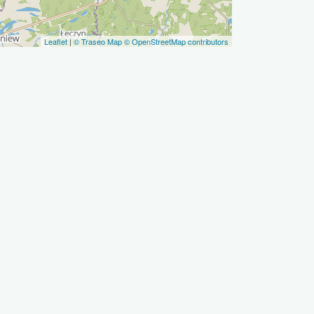
Leaflet
|
© Traseo Map
© OpenStreetMap contributors