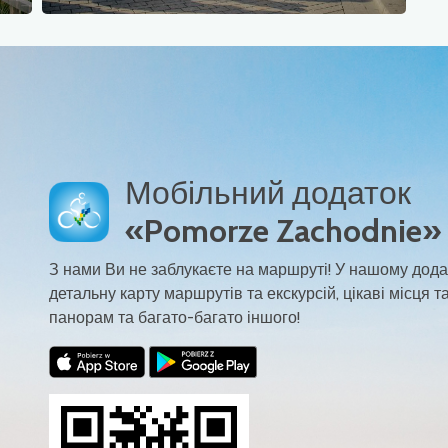
Мобільний додаток
«Pomorze Zachodnie»
З нами Ви не заблукаєте на маршруті! У нашому дода
детальну карту маршрутів та екскурсій, цікаві місця та
панорам та багато-багато іншого!