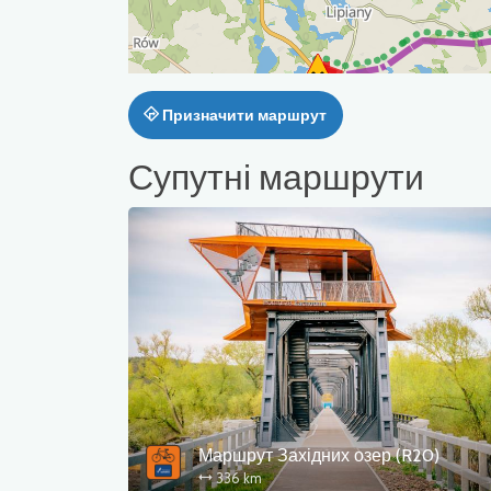
Призначити маршрут
Супутні маршрути
Маршрут Західних озер (R20)
336 km