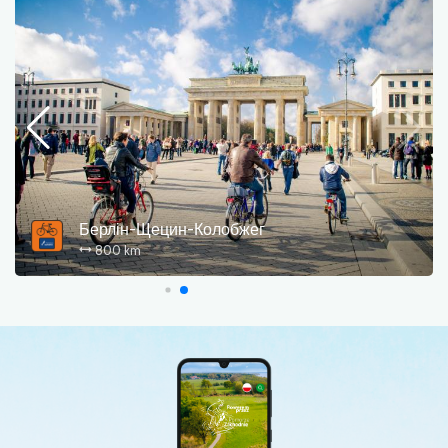
Маршрут Західних озер (R20)
336 km