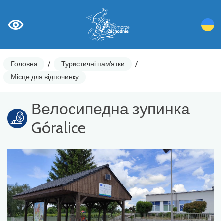
Головна
/
Туристичні пам'ятки
/
Місце для відпочинку
Велосипедна зупинка
Góralice