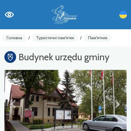
Головна
/
Туристичні пам'ятки
/
Пам'ятник
Budynek urzędu gminy