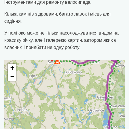
інструментами для ремонту велосипеда.
Кілька камінів з дровами, багато лавок і місць для
сидіння.
У полі око може не тільки насолоджуватися видом на
красиву річку, але і галереєю картин, автором яких є
власник, і придбати не одну роботу.
+
−