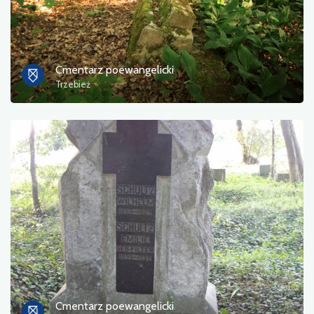
Cmentarz poewangelicki
Trzebież
Cmentarz poewangelicki