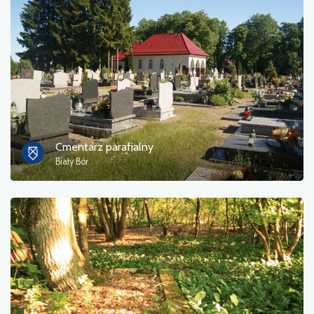
Cmentarz parafialny
Biały Bór