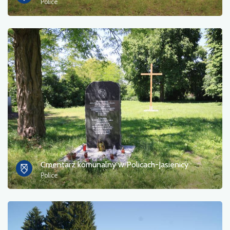
Police
Cmentarz komunalny w Policach-Jasienicy
Police