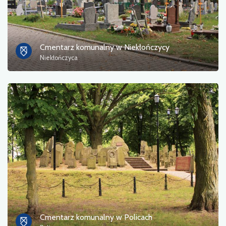
Cmentarz komunalny w Niekłończycy
Niekłończyca
Cmentarz komunalny w Policach