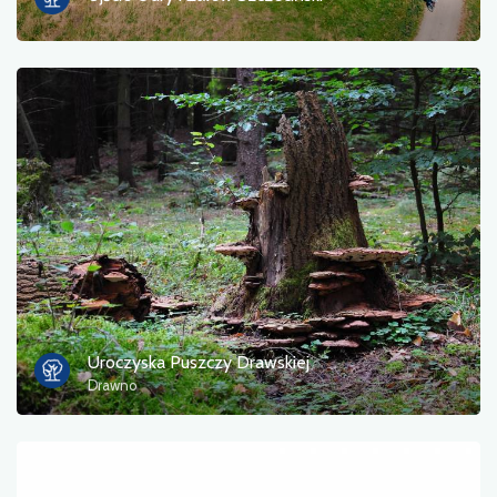
Uroczyska Puszczy Drawskiej
Drawno