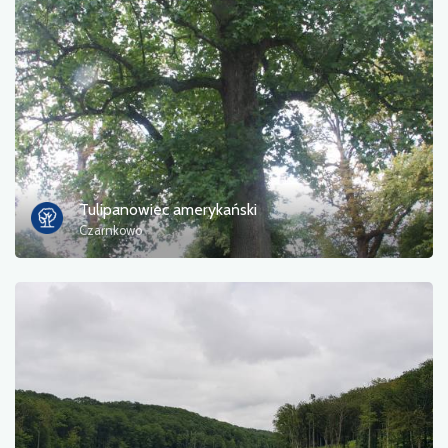
Tulipanowiec amerykański
Czarnkowo