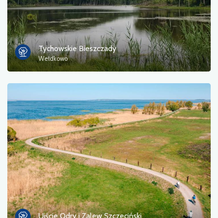
Tychowskie Bieszczady
Wełdkowo
Ujście Odry i Zalew Szczeciński