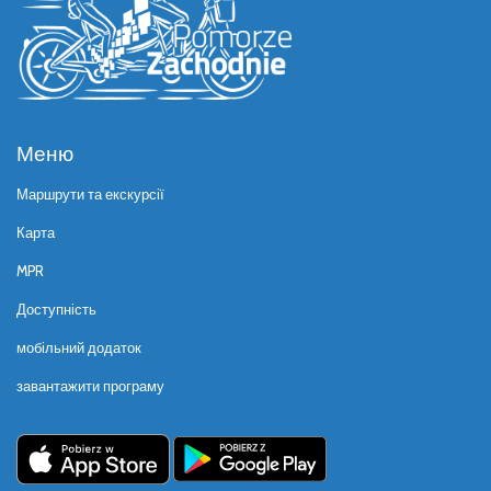
Меню
Маршрути та екскурсії
Карта
MPR
Доступність
мобільний додаток
завантажити програму