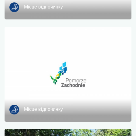
Місце відпочинку
Місце відпочинку