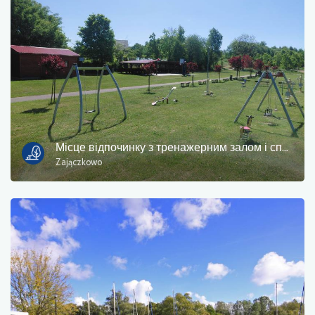
Місце відпочинку з тренажерним залом і спортивним майданчиком Zajączkowo
Zajączkowo