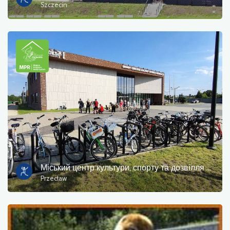
Szczecin
Міський центр культури, спорту та дозвілля в Переяславі
Przecław