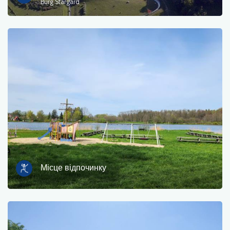
Burg Stargard
Місце відпочинку