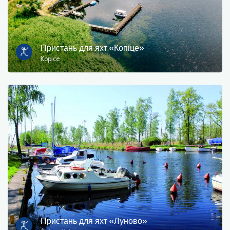
Пристань для яхт «Копіце»
Kopice
Пристань для яхт «Луново»