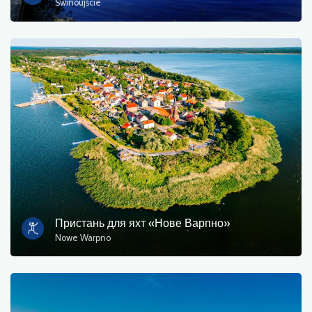
Świnoujście
Пристань для яхт «Нове Варпно»
Nowe Warpno