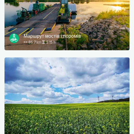
Маршрут мостів і поромів
85.7 km
5:15 h