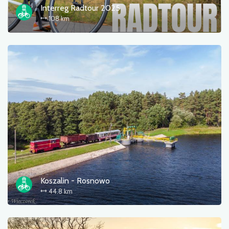
Interreg Radtour 2025
108 km
Koszalin - Rosnowo
44.8 km