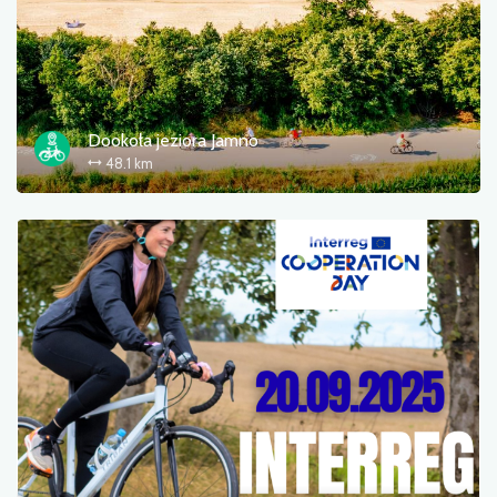
Dookoła jeziora Jamno
48.1 km