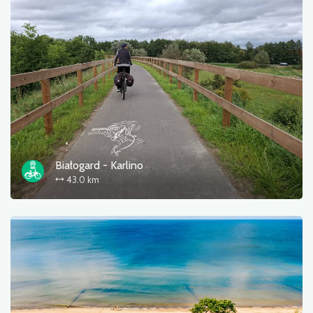
Białogard - Karlino
43.0 km