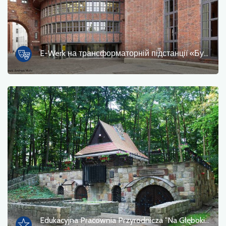
E-Werk на трансформаторній підстанції «Бухгельдерхоф» (1928)
Edukacyjna Pracownia Przyrodnicza "Na Głębokim"