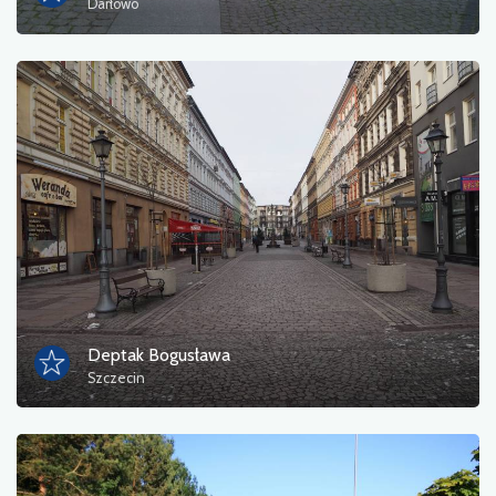
Darłowo
Deptak Bogusława
Szczecin