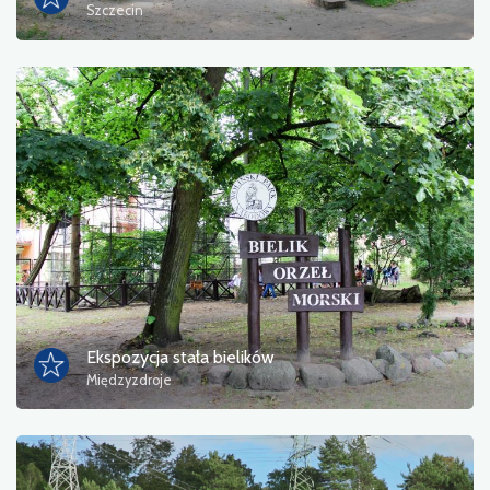
Szczecin
Ekspozycja stała bielików
Międzyzdroje