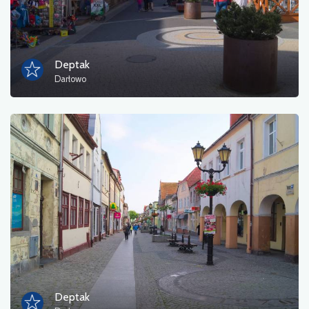
Deptak
Darłowo
Deptak