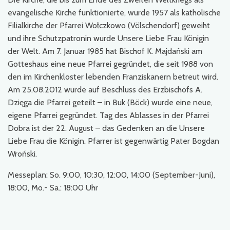
evangelische Kirche funktionierte, wurde 1957 als katholische
Filialkirche der Pfarrei Wołczkowo (Völschendorf) geweiht
und ihre Schutzpatronin wurde Unsere Liebe Frau Königin
der Welt. Am 7. Januar 1985 hat Bischof K. Majdański am
Gotteshaus eine neue Pfarrei gegründet, die seit 1988 von
den im Kirchenkloster lebenden Franziskanern betreut wird.
Am 25.08.2012 wurde auf Beschluss des Erzbischofs A.
Dzięga die Pfarrei geteilt – in Buk (Böck) wurde eine neue,
eigene Pfarrei gegründet. Tag des Ablasses in der Pfarrei
Dobra ist der 22. August – das Gedenken an die Unsere
Liebe Frau die Königin. Pfarrer ist gegenwärtig Pater Bogdan
Wroński.
Messeplan: So. 9:00, 10:30, 12:00, 14:00 (September-Juni),
18:00, Mo.- Sa.: 18:00 Uhr