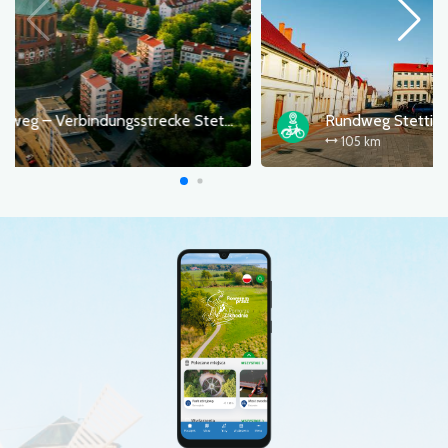
Westlicher Seenweg – Verbindungsstrecke Stettin
112 km