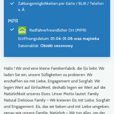
Zahlungsmöglichkeiten per Karte / BLIK / Telefon
u. Ä.
MPR
Radfahrerfreundlicher Ort (MPR)
Eröffnungsdatum
:
01.06-31.08 oraz majówka
Saisonalität
:
Obiekt sezonowy
Hallo ! Wir sind eine kleine Familienfabrik, die Eis liebt. Wir
laden Sie ein, unsere Süßigkeiten zu probieren. Wir
erschaffen sie mit Liebe, Engagement und Sorgfalt. Wir
legen Wert auf Einfachheit, deshalb legen wir Wert auf die
Natürlichkeit unseres Eises. Unser Motto lautet: Family
Natural Delicious Family – Wir kreieren Eis mit Liebe, Sorgfalt
und Engagement. Eis, das wir lieben und mit Liebe umgeben,
genau wie unsere Familie. Natürlich – Wir tun alles, um der