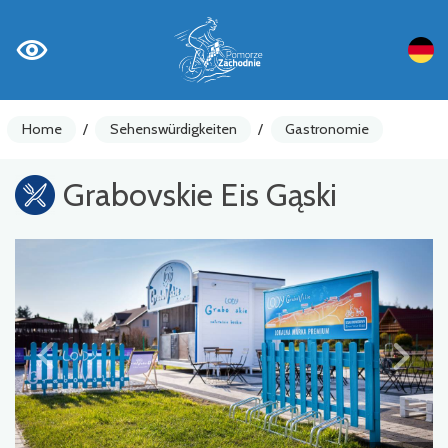
Home
/
Sehenswürdigkeiten
/
Gastronomie
Grabovskie Eis Gąski