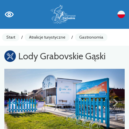
Start
/
Atrakcje turystyczne
/
Gastronomia
Lody Grabovskie Gąski