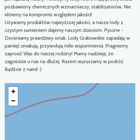
pozbawiony chemicznych wzmacniaczy, stabilizatorów. Nie
idziemy na kompromis względem jakości!
Używamy produktów najwyższej jakości, a nasze lody z
czystym sumieniem dajemy naszym dzieciom. Pyszne -
Doceniamy prawdziwy smak. Lody Grabowskie zapadają w
pamięć smakują, przywołują miłe wspomnienia. Pragniemy
zaprosić Was do naszej rodziny! Mamy nadzieję, że
zagościcie u nas na dłużej. Razem wyruszamy w podróż.
Bądźcie z nami! :)
+
−