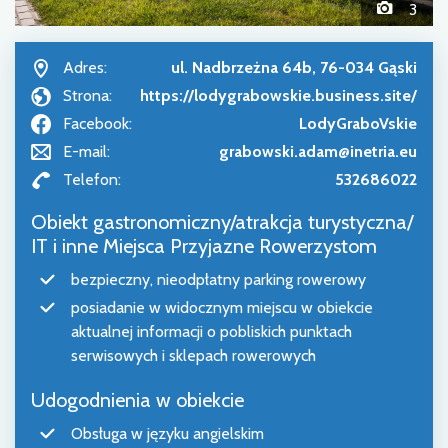
3
Adres:
ul. Nadbrzeżna 64b, 76-034 Gąski
Strona:
https://lodygrabowskie.business.site/
Facebook:
LodyGraboVskie
E-mail:
grabowski.adam@inetria.eu
Telefon:
532686022
Obiekt gastronomiczny/atrakcja turystyczna/
IT i inne Miejsca Przyjazne Rowerzystom
bezpieczny, nieodpłatny parking rowerowy
posiadanie w widocznym miejscu w obiekcie
aktualnej informacji o pobliskich punktach
serwisowych i sklepach rowerowych
Udogodnienia w obiekcie
Obsługa w języku angielskim