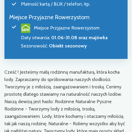
Płatność kartą / BLIK / telefon, itp.
Miejsce Przyjazne Rowerzystom
Miejsce Przyjazne Rowerzystom
Daty otwarcia
:
01.06-31.08 oraz majówka
Sezonowość
:
Obiekt sezonowy
Cześć ! Jesteśmy małą rodzinną manufakturą, która kocha
lody. Zapraszamy do spróbowania naszych słodkości.
Tworzymy je z miłością, zaangażowaniem i troską. Cenimy
prostotę dlatego stawiamy na naturalność naszych lodów.
Naszą dewizą jest hasło: Rodzinne Naturalne Pyszne
Rodzinne - Tworzymy lody z miłością, troską,
zaangażowaniem. Lody, które kochamy i otaczamy miłością
tak jak naszą rodzinę. Naturalne - Robimy wszystko aby być
jak najbliżej natury. Tworzymy lody, które mają prosty skład,