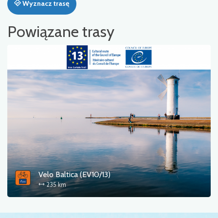
Wyznacz trasę
Powiązane trasy
Velo Baltica (EV10/13)
235 km