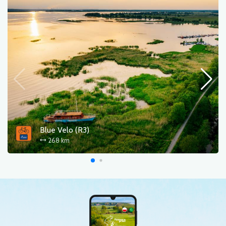
Blue Velo (R3)
268 km