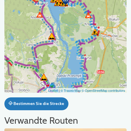
Leaflet
|
© Traseo Map
© OpenStreetMap contributors
Bestimmen Sie die Strecke
Verwandte Routen