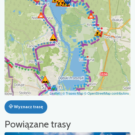
Leaflet
|
© Traseo Map
© OpenStreetMap contributors
Wyznacz trasę
Powiązane trasy