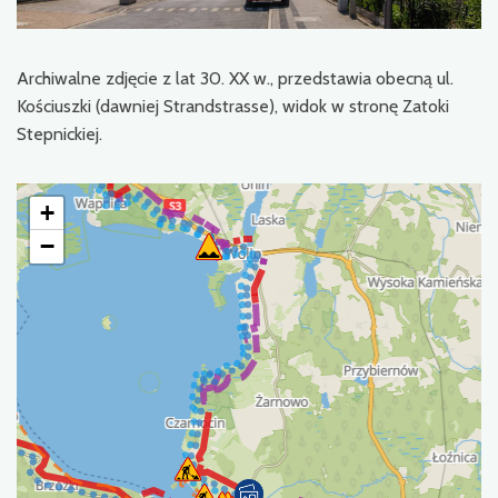
Archiwalne zdjęcie z lat 30. XX w., przedstawia obecną ul.
Kościuszki (dawniej Strandstrasse), widok w stronę Zatoki
Stepnickiej.
+
−