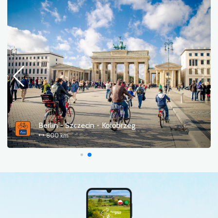
Berlin - Szczecin - Kołobrzeg
800 km