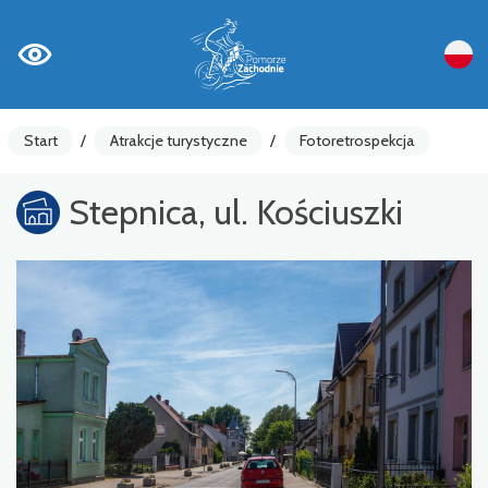
Start
/
Atrakcje turystyczne
/
Fotoretrospekcja
Stepnica, ul. Kościuszki