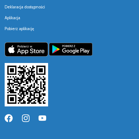
Deklaracja dostępności
Aplikacja
Pobierz aplikację