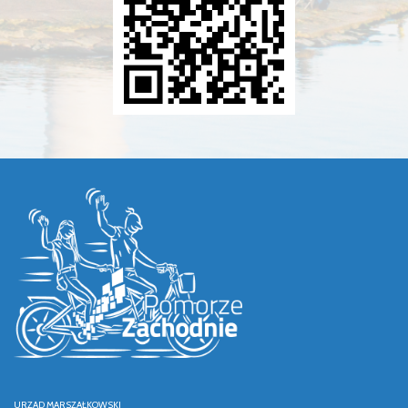
URZĄD MARSZAŁKOWSKI