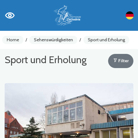
Home
/
Sehenswürdigkeiten
/
Sport und Erholung
Sport und Erholung
Filter
Fahrradzähler
Achtung
Sehenswürdigkeiten
Gastronomie