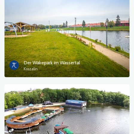
Der Wakepark im Wassertal
Koszalin