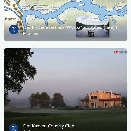
Der Fischereibetrieb "Wyspa" am Zalew (See) Rosnowskie, Gemeinde Manowo
Rosnowo
Der Kamien Country Club