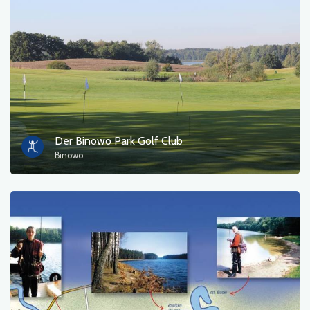
Fotos
Sonstiges
sortieren nach
Der Binowo Park Golf Club
Binowo
OK