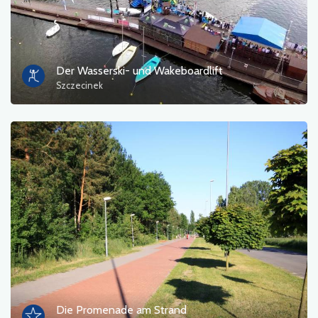
Der Wasserski- und Wakeboardlift
Szczecinek
Die Promenade am Strand