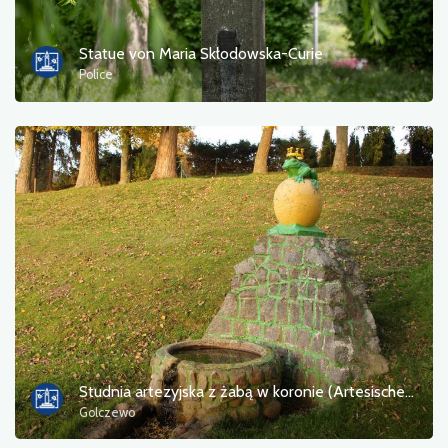
Statue von Maria Skłodowska-Curie
Police
Studnia artezyjska z żabą w koronie (Artesische Quelle mit dem gekrönten Frosch)
Golczewo