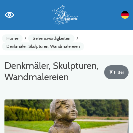
Home
/
Sehenswürdigkeiten
/
Denkmäler, Skulpturen, Wandmalereien
Denkmäler, Skulpturen,
Filter
Wandmalereien
Fahrradzähler
Achtung
Sehenswürdigkeiten