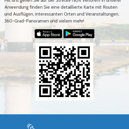
Mit uns gehen Sie auf der Strecke nicht verloren! In unserer
Anwendung finden Sie eine detaillierte Karte mit Routen
und Ausflügen, interessanten Orten und Veranstaltungen,
360-Grad-Panoramen und vielem mehr!