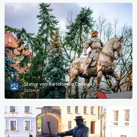
Statue von Bartolomeo Colleoni
Szczecin