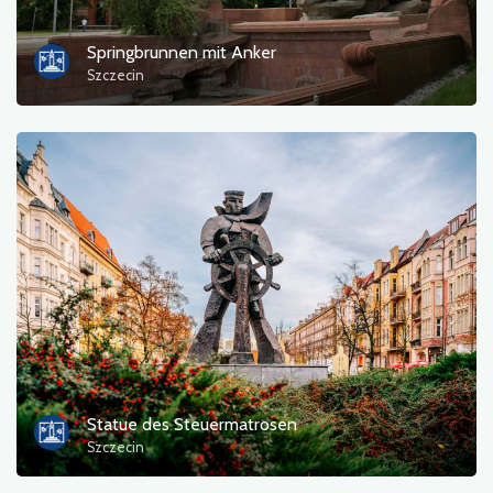
Springbrunnen mit Anker
Szczecin
Statue des Steuermatrosen
Szczecin