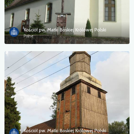
Kościół pw. Matki Boskiej Królowej Polski
Polne
Kościół pw. Matki Boskiej Królowej Polski