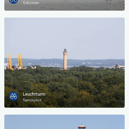
Golczewo
Leuchtturm
Świnoujście