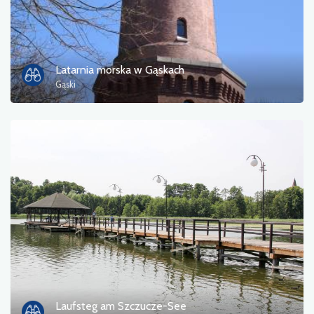
Latarnia morska w Gąskach
Gąski
Laufsteg am Szczucze-See