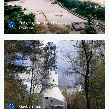
Fußgängerbrücke in Dźwirzyno
Dźwirzyno
Goeben Turm