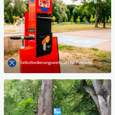
Selbstbedienungswerkstatt für Fahrräder