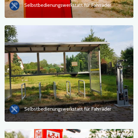
Selbstbedienungswerkstatt für Fahrräder
Selbstbedienungswerkstatt für Fahrräder