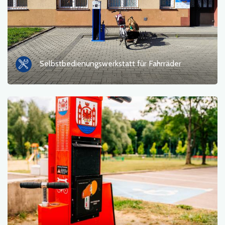
Selbstbedienungswerkstatt für Fahrräder