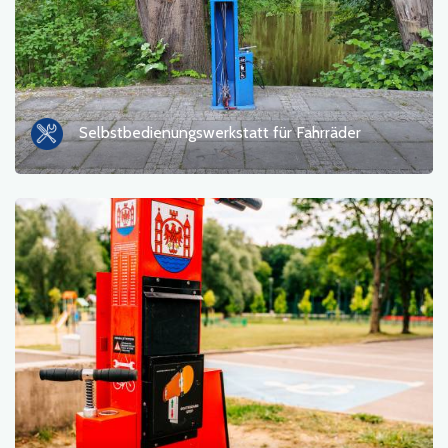
Selbstbedienungswerkstatt für Fahrräder