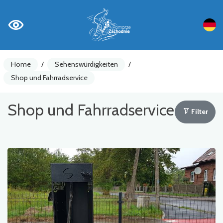
Home
/
Sehenswürdigkeiten
/
Shop und Fahrradservice
Shop und Fahrradservice
Filter
Fahrradzähler
Achtung
Sehenswürdigkeiten