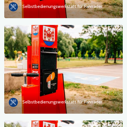
Selbstbedienungswerkstatt für Fahrräder
Selbstbedienungswerkstatt für Fahrräder