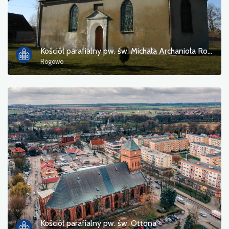
Kościół parafialny pw. św. Michała Archanioła Rogowo
Rogowo
Kościół parafialny pw. św. Ottona