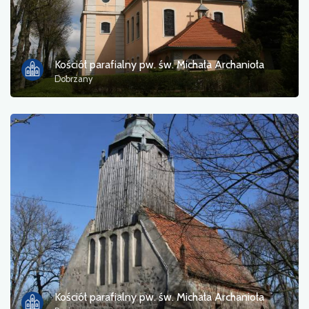
Kościół parafialny pw. św. Michała Archanioła
Dobrzany
Kościół parafialny pw. św. Michała Archanioła