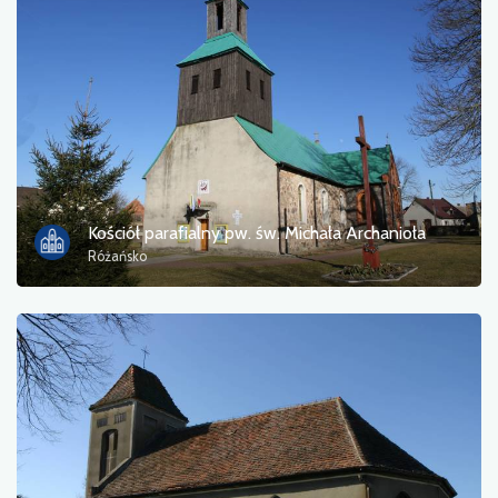
Kościół parafialny pw. św. Michała Archanioła
Różańsko