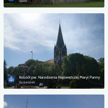
Spore
Kościół pw. Narodzenia Najświętszej Maryi Panny
Szczecinek