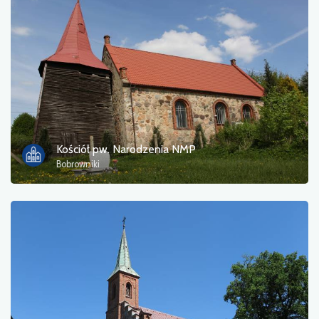
Kościół pw. Narodzenia NMP
Bobrowniki