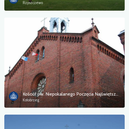
Rzyszczewo
Kościół pw. Niepokalanego Poczęcia Najświętszej Marii Panny
Kołobrzeg