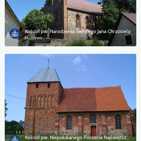
Kościół pw. Narodzenia Świętego Jana Chrzciciela
Kluczewo
Kościół pw. Niepokalanego Poczęcia Najświętszej Marii Panny