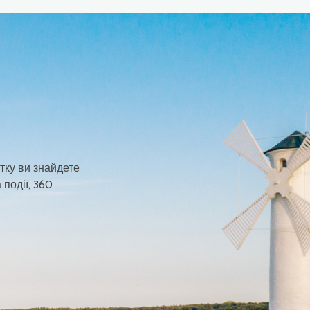
тку ви знайдете
 події, 360