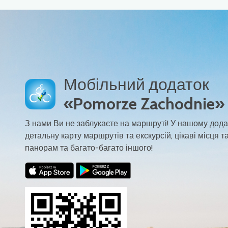
Мобільний додаток
«Pomorze Zachodnie»
З нами Ви не заблукаєте на маршруті! У нашому дода
детальну карту маршрутів та екскурсій, цікаві місця та
панорам та багато-багато іншого!