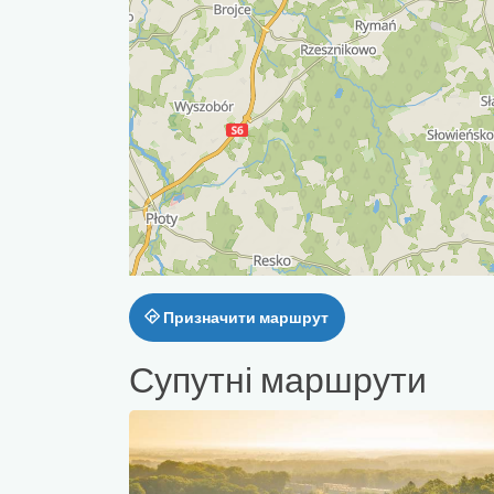
Призначити маршрут
Супутні маршрути