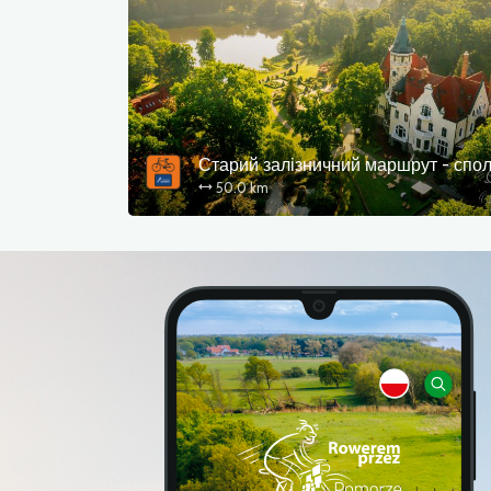
50.0 km