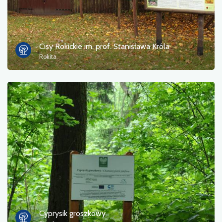
Cisy Rokickie im. prof. Stanisława Króla
Rokita
Cyprysik groszkowy