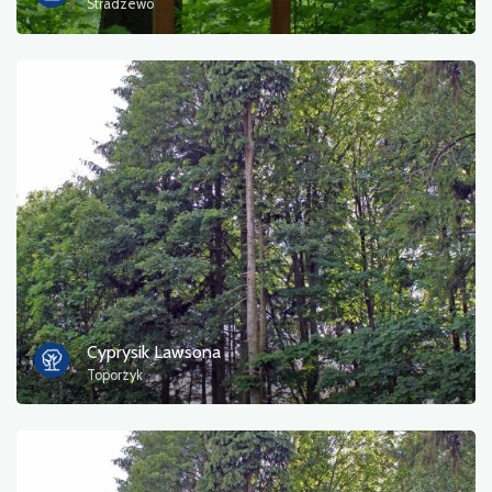
Stradzewo
Cyprysik Lawsona
Toporzyk