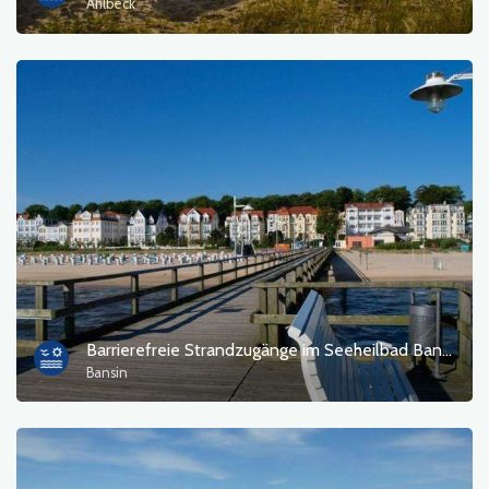
Ahlbeck
Barrierefreie Strandzugänge im Seeheilbad Bansin
Bansin