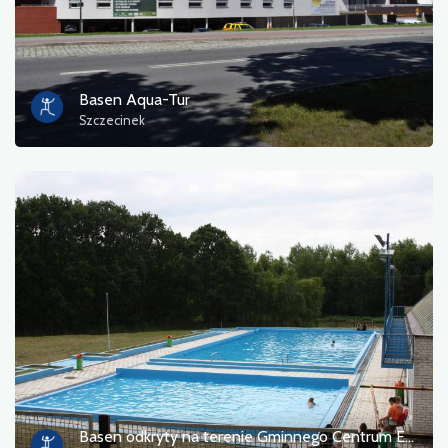
Basen Aqua-Tur
Szczecinek
Basen odkryty na terenie Gminnego Centrum Edukacji i Rekreacji w Trzebieży