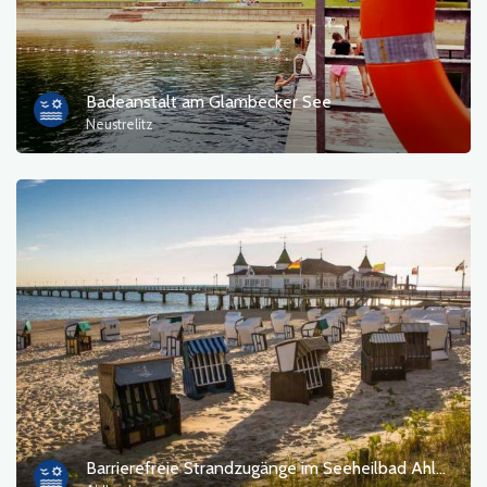
Badeanstalt am Glambecker See
Neustrelitz
Barrierefreie Strandzugänge im Seeheilbad Ahlbeck