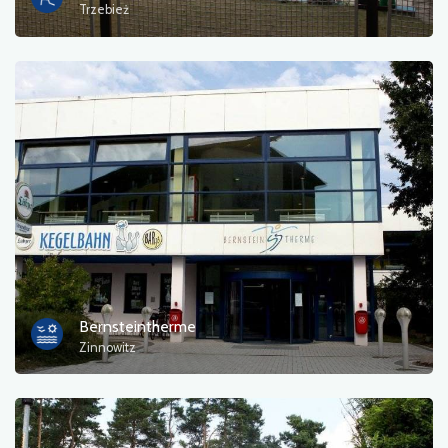
Trzebież
Bernsteintherme
Zinnowitz