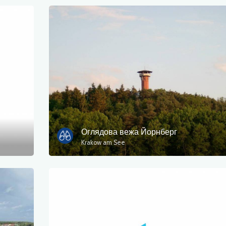
Оглядова вежа Йорнберг
Krakow am See