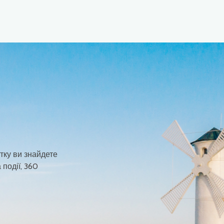
тку ви знайдете
 події, 360