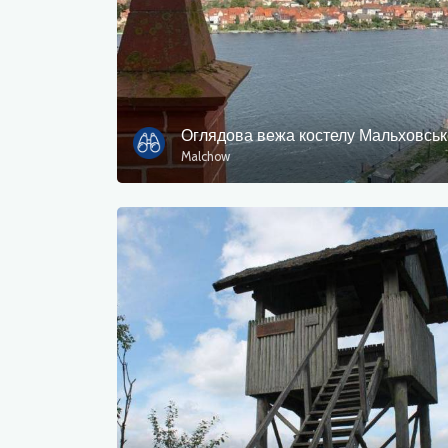
Malchow