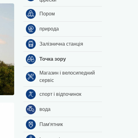
Пором
природа
Залізнична станція
Точка зору
Магазин і велосипедний
сервіс
спорт і відпочинок
вода
Пам'ятник