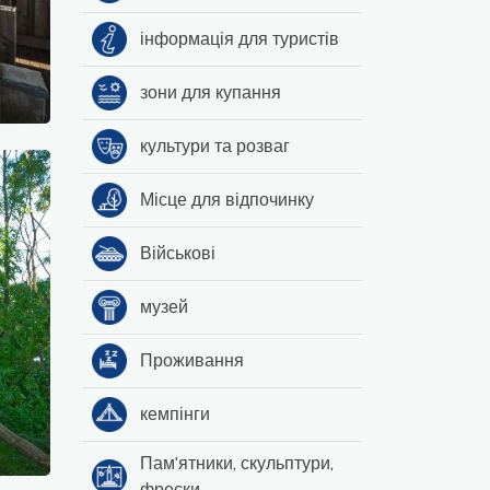
інформація для туристів
зони для купання
культури та розваг
Місце для відпочинку
Військові
музей
Проживання
кемпінги
Пам'ятники, скульптури,
фрески