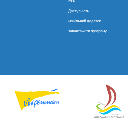
MPR
Доступність
мобільний додаток
завантажити програму