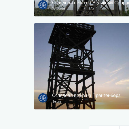
Оглядова вежа на Великому Серра
Serrahn
Оглядова вежа на Прангенберзі
Tessin