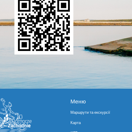
Меню
Маршрути та екскурсії
Карта