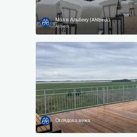
Мол в Альбеку (Ahlbeck)
Ahlbeck
Оглядова вежа