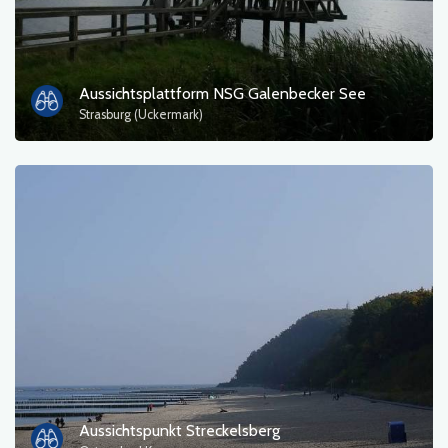
Aussichtsplattform NSG Galenbecker See
Strasburg (Uckermark)
Aussichtspunkt Streckelsberg