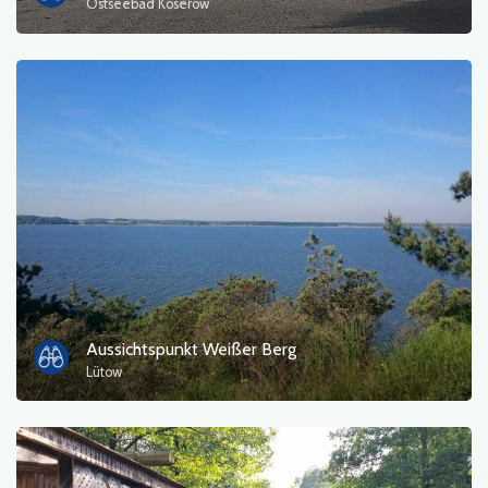
Ostseebad Koserow
Aussichtspunkt Weißer Berg
Lütow