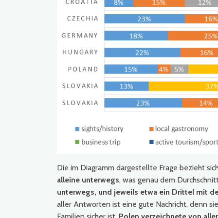
Die im Diagramm dargestellte Frage bezieht sich 
alleine unterwegs
, was genau dem Durchschnit
unterwegs, und jeweils etwa ein Drittel mit de
aller Antworten ist eine gute Nachricht, denn si
Familien sicher ist.
Polen verzeichnete von alle