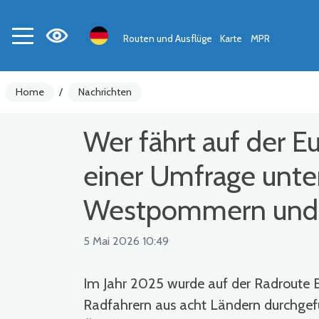
Routen und Ausflüge
Karte
MPR
Home
/
Nachrichten
Wer fährt auf der E
einer Umfrage unte
Westpommern und 
5 Mai 2026 10:49
Im Jahr 2025 wurde auf der Radroute E
Radfahrern aus acht Ländern durchgef