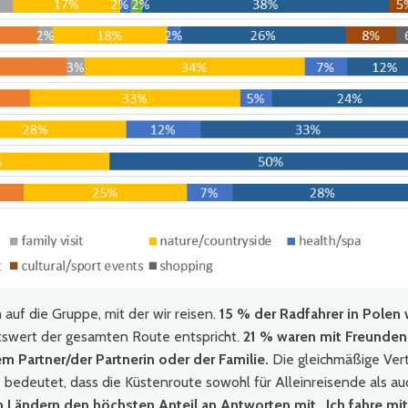
auf die Gruppe, mit der wir reisen.
15 % der Radfahrer in Polen
tswert der gesamten Route entspricht.
21 % waren mit Freunden
m Partner/der Partnerin oder der Familie.
Die gleichmäßige Vert
e bedeutet, dass die Küstenroute sowohl für Alleinreisende als au
n Ländern den höchsten Anteil an Antworten mit „Ich fahre mit