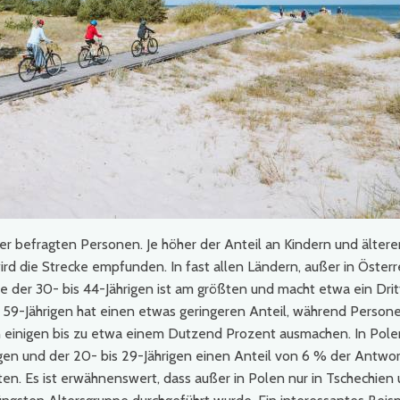
der befragten Personen. Je höher der Anteil an Kindern und älter
d die Strecke empfunden. In fast allen Ländern, außer in Österre
pe der 30- bis 44-Jährigen ist am größten und macht etwa ein Drit
s 59-Jährigen hat einen etwas geringeren Anteil, während Person
on einigen bis zu etwa einem Dutzend Prozent ausmachen. In Pole
rigen und der 20- bis 29-Jährigen einen Anteil von 6 % der Antwo
n. Es ist erwähnenswert, dass außer in Polen nur in Tschechien