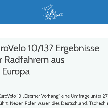
uroVelo 10/13? Ergebnisse
r Radfahrern aus
Europa
uroVelo 13 „Eiserner Vorhang“ eine Umfrage unter 2
ührt. Neben Polen waren dies Deutschland, Tschechi