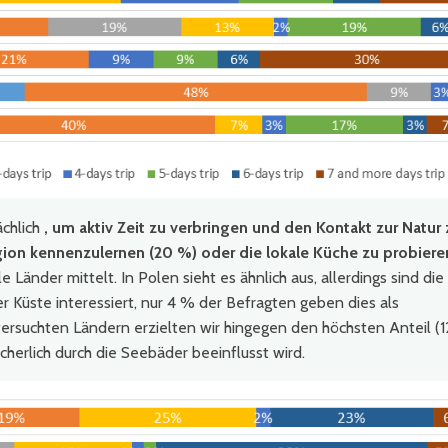
chlich
, um aktiv Zeit zu verbringen und den Kontakt zur Natur 
gion kennenzulernen (20 %) oder die lokale Küche zu probiere
Länder mittelt. In Polen sieht es ähnlich aus, allerdings sind die
der Küste interessiert, nur 4 % der Befragten geben dies als
tersuchten Ländern erzielten wir hingegen den höchsten Anteil (
herlich durch die Seebäder beeinflusst wird.