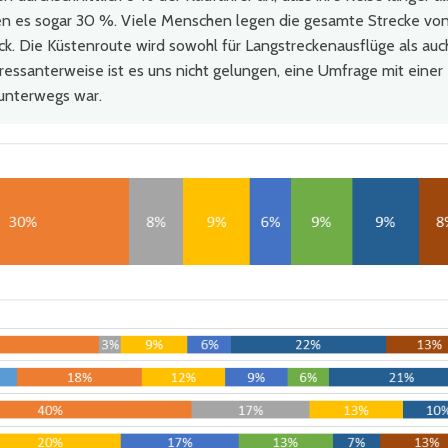
en es sogar 30 %. Viele Menschen legen die gesamte Strecke vo
ück. Die Küstenroute wird sowohl für Langstreckenausflüge als auc
ressanterweise ist es uns nicht gelungen, eine Umfrage mit einer
 unterwegs war.