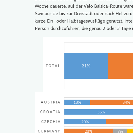
Woche dauerte, auf der Velo Baltica-Route war
Świnoujście bis zur Dreistadt oder nach Hel zur
kurze Ein- oder Halbtagesausflüge genutzt. Inte
Person durchzuführen, die genau 2 oder 3 Tage