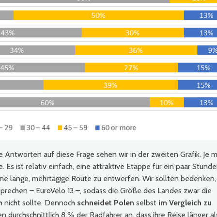
 Antworten auf diese Frage sehen wir in der zweiten Grafik. Je 
. Es ist relativ einfach, eine attraktive Etappe für ein paar Stund
, eine lange, mehrtägige Route zu entwerfen. Wir sollten bedenken,
 sprechen – EuroVelo 13 –, sodass die Größe des Landes zwar die
ch nicht sollte. Dennoch
schneidet Polen
selbst
im Vergleich zu
en durchschnittlich 8 % der Radfahrer an, dass ihre Reise länger al