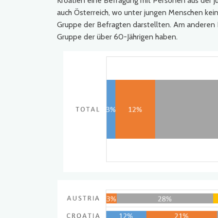
Kroatien eine Befragung mit Personen aus der jü
auch Österreich, wo unter jungen Menschen kei
Gruppe der Befragten darstellten. Am anderen 
Gruppe der über 60-Jährigen haben.