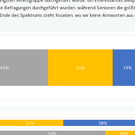
ngsten Altersgruppe durchgeführt wurde. Ein interessantes Beispi
ne Befragungen durchgeführt wurden, während Senioren die größ
Ende des Spektrums steht Kroatien, wo wir keine Antworten aus 