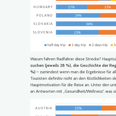
Warum fahren Radfahrer diese Strecke? Hauptsä
suchen (jeweils 28 %), die Geschichte der Re
%)
– zumindest wenn man die Ergebnisse für alle 
Touristen definitiv nicht an den Köstlichkeiten 
Hauptmotivation für die Reise an. Unter den un
an Antworten mit „Gesundheit/Wellness“, was sic