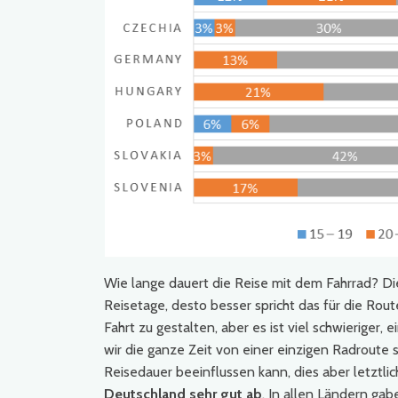
Wie lange dauert die Reise mit dem Fahrrad? Die
Reisetage, desto besser spricht das für die Route
Fahrt zu gestalten, aber es ist viel schwieriger
wir die ganze Zeit von einer einzigen Radroute
Reisedauer beeinflussen kann, dies aber letztli
Deutschland sehr gut ab
. In allen Ländern gab