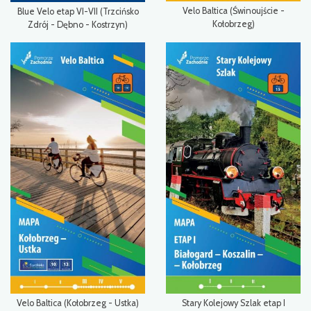
Velo Baltica (Świnoujście -
Blue Velo etap VI-VII (Trzcińsko
Kołobrzeg)
Zdrój - Dębno - Kostrzyn)
Velo Baltica (Kołobrzeg - Ustka)
Stary Kolejowy Szlak etap I