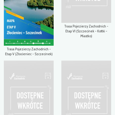
Trasa Pojezierzy Zachodnich -
Etap VI (Szczecinek - Kołtki -
Miastko)
Trasa Pojezierzy Zachodnich -
Etap V (Złocieniec - Szczecinek)