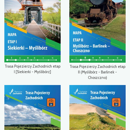
Trasa Pojezierzy Zachodnich etap
Trasa Pojezierzy Zachodnich etap
I [Siekierki - Myślibórz]
II (Myślibórz - Barlinek -
Choszczno)