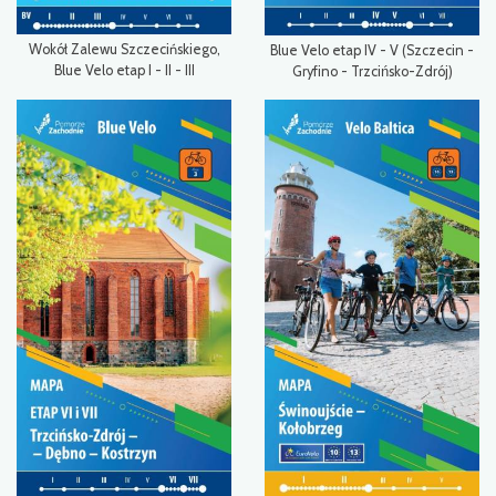
Wokół Zalewu Szczecińskiego,
Blue Velo etap IV - V (Szczecin -
Blue Velo etap I - II - III
Gryfino - Trzcińsko-Zdrój)