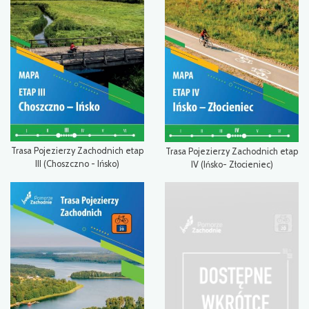
Trasa Pojezierzy Zachodnich etap
Trasa Pojezierzy Zachodnich etap
III (Choszczno - Ińsko)
IV (Ińsko- Złocieniec)