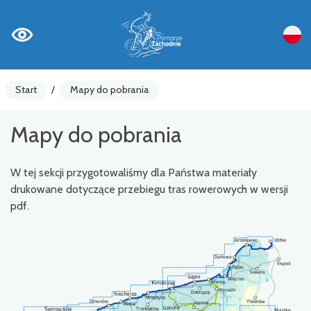
Start
/
Mapy do pobrania
Mapy do pobrania
W tej sekcji przygotowaliśmy dla Państwa materiały
drukowane dotyczące przebiegu tras rowerowych w wersji
pdf.