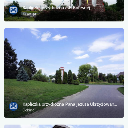
Kapliczka przydrożna MB Bolesnej
Szwecja
Kapliczka przydrożna Pana Jezusa Ukrzyżowanego
Dobino