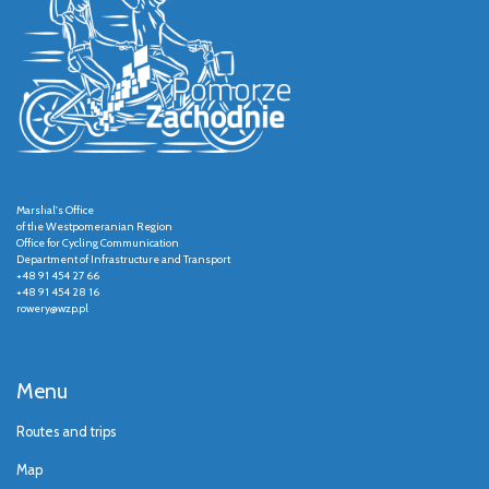
Marshal's Office
of the Westpomeranian Region
Office for Cycling Communication
Department of Infrastructure and Transport
+48 91 454 27 66
+48 91 454 28 16
rowery@wzp.pl
Menu
Routes and trips
Map