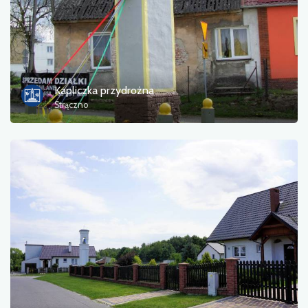
Kapliczka przydrożna
Strączno