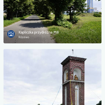
Kapliczka przydrożna MB
Różewo