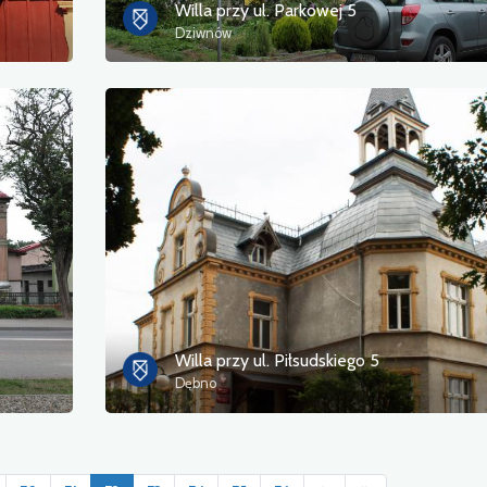
Willa przy ul. Parkowej 5
Dziwnów
Willa przy ul. Piłsudskiego 5
Dębno