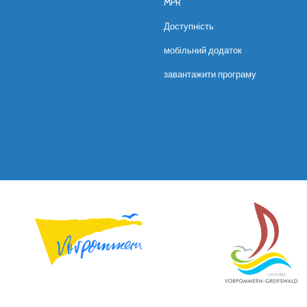
MPR
Доступність
мобільний додаток
завантажити програму