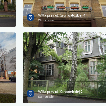
Willa przy ul. Grunwaldzkiej 4
Widuchowa
Willa przy ul. Konopnickiej 2
Świnoujście