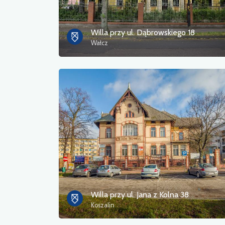
Willa przy ul. Dąbrowskiego 18
Wałcz
Willa przy ul. Jana z Kolna 38
Koszalin