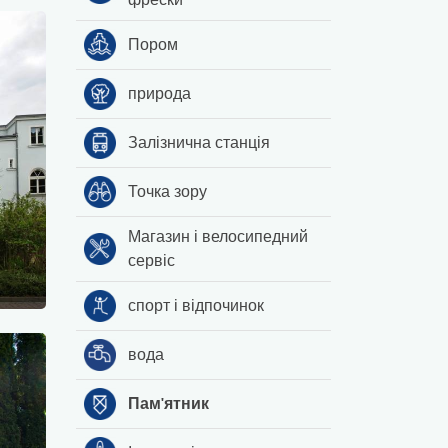
Пором
природа
Залізнична станція
Точка зору
Магазин і велосипедний
сервіс
спорт і відпочинок
вода
Пам'ятник