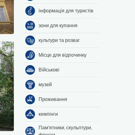
інформація для туристів
зони для купання
культури та розваг
Місце для відпочинку
Військові
музей
Проживання
кемпінги
Пам'ятники, скульптури,
фрески