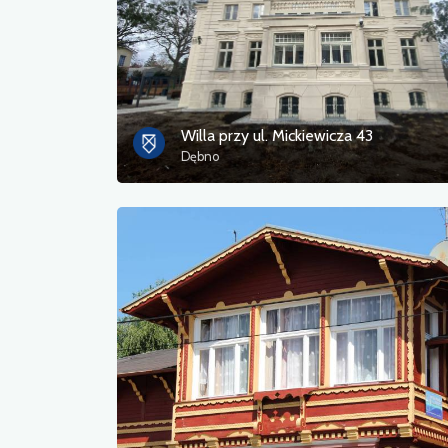
Willa przy ul. Mickiewicza 43
Dębno