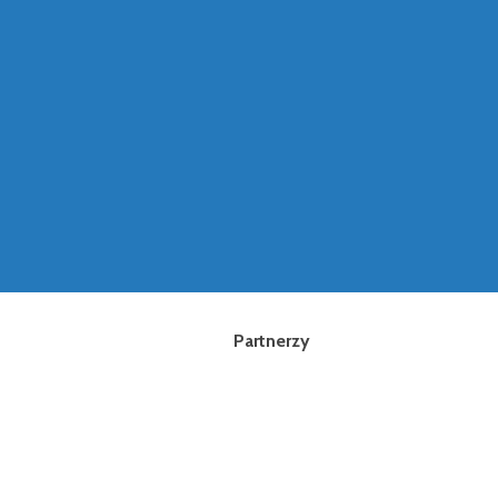
Partnerzy