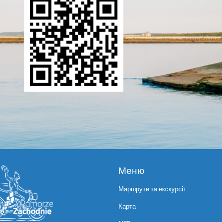
Меню
Маршрути та екскурсії
Карта