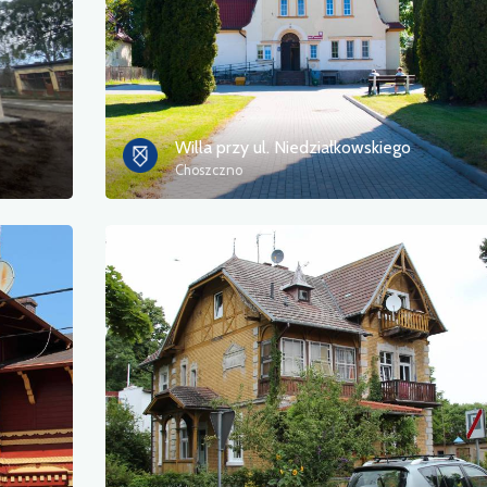
Willa przy ul. Niedziałkowskiego
Choszczno