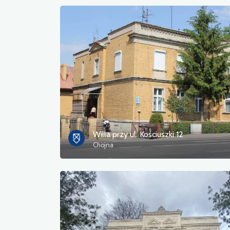
Willa przy ul. Kościuszki 12
Chojna