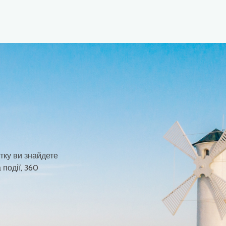
тку ви знайдете
 події, 360