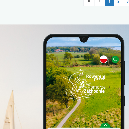
1
2
3