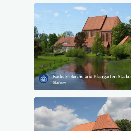
Backsteinkirche und Pfarrgarten Stark
Starkow