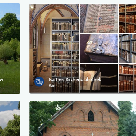
ow
Barther Kirchenbibliothek
Barth