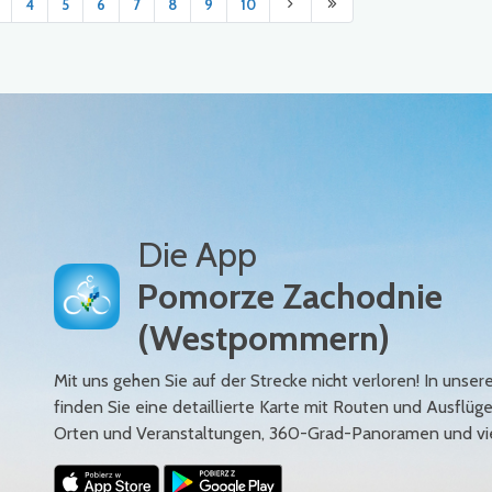
4
5
6
7
8
9
10
Die App
Pomorze Zachodnie
(Westpommern)
Mit uns gehen Sie auf der Strecke nicht verloren! In uns
finden Sie eine detaillierte Karte mit Routen und Ausflüg
Orten und Veranstaltungen, 360-Grad-Panoramen und vi