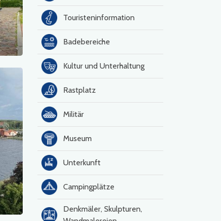
Touristeninformation
Badebereiche
Kultur und Unterhaltung
Rastplatz
Militär
Museum
Unterkunft
Campingplätze
Denkmäler, Skulpturen,
Wandmalereien