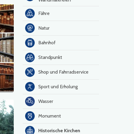
Fähre
Natur
Bahnhof
Standpunkt
Shop und Fahrradservice
Sport und Erholung
Wasser
Monument
Historische Kirchen