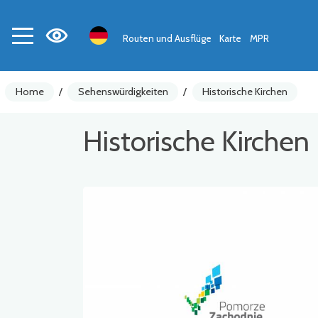
Routen und Ausflüge
Karte
MPR
Home
/
Sehenswürdigkeiten
/
Historische Kirchen
Historische Kirchen