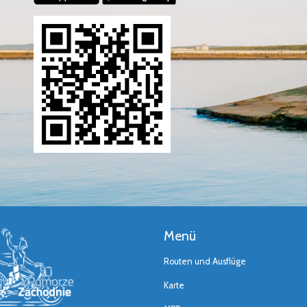
Menü
Routen und Ausflüge
Karte