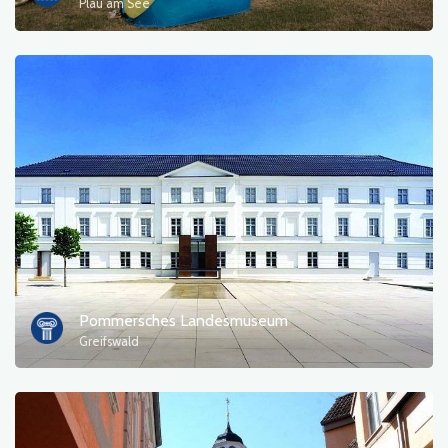
Plau am See
Pommersches Landesmuseum
Greifswald