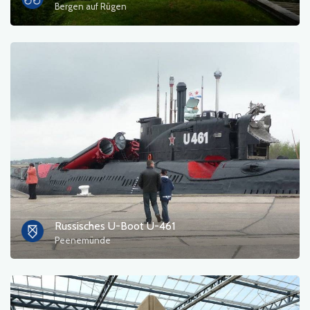
Bergen auf Rügen
Russisches U-Boot U-461
Peenemünde