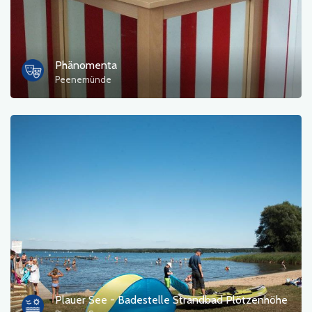
Phänomenta
Peenemünde
Plauer See - Badestelle Strandbad Plötzenhöhe